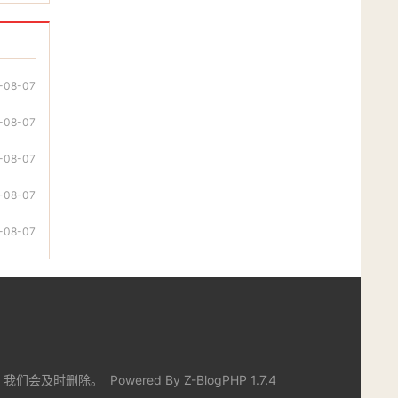
-08-07
-08-07
-08-07
-08-07
-08-07
们会及时删除。 Powered By
Z-BlogPHP 1.7.4