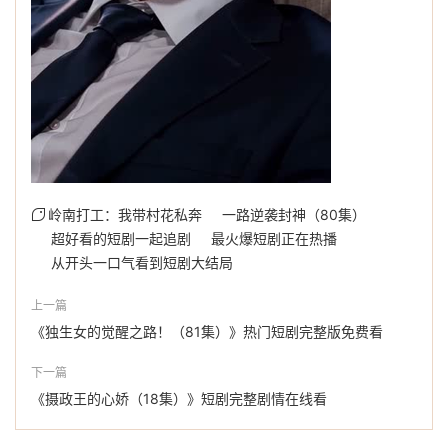
岭南打工：我带村花私奔
一路逆袭封神（80集）
超好看的短剧一起追剧
最火爆短剧正在热播
从开头一口气看到短剧大结局
上一篇
《独生女的觉醒之路！（81集）》热门短剧完整版免费看
下一篇
《摄政王的心娇（18集）》短剧完整剧情在线看