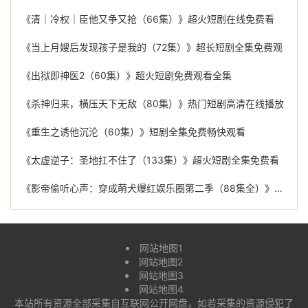
《清｜冷权｜臣他又争又抢（66集）》超火短剧在线免费看
《当上月嫂后发现孩子是我的（72集）》超长短剧全集免费观
《出狱即神医2（60集）》超火短剧免费观看全集
《杀神归来，横压天下无敌（80集）》热门短剧高清在线播放
《重生之诱他沉沦（60集）》短剧全集免费畅快观看
《太虚逆子：圣地扛不住了（133集）》超火短剧全集免费看
《影帝偷听心声：穿成萌犬爆红娱乐圈第二季（88集全）》免费短剧全集随心看
网站地图1
网站地图2
网站地图3
网站地图4
本站所有资源全部采集自互联网公开网盘，如若采集的资源侵犯了