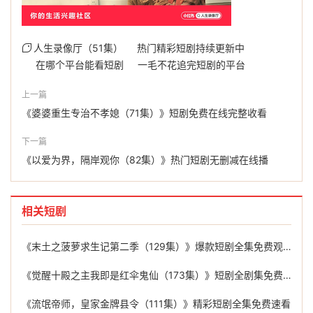
人生录像厅（51集）
热门精彩短剧持续更新中
在哪个平台能看短剧
一毛不花追完短剧的平台
上一篇
《婆婆重生专治不孝媳（71集）》短剧免费在线完整收看
下一篇
《以爱为界，隔岸观你（82集）》热门短剧无删减在线播
相关短剧
《末土之菠萝求生记第二季（129集）》爆款短剧全集免费观看
《觉醒十殿之主我即是红伞鬼仙（173集）》短剧全剧集免费在线追
《流氓帝师，皇家金牌县令（111集）》精彩短剧全集免费速看