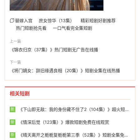
替嫁入宫
庶女惊华（13集）
精彩短剧好剧推荐
热门短剧抢先看
一口气看完全集短剧
上一篇
《锦衣归京（37集）》热门短剧无广告在线播
下一篇
《将门嫡女：辞旧缘遇良相（20集）》短剧全集在线热播
相关短剧
《下山即无敌：我的身份藏不住了2（104集）》超火短剧全集在线速看
新
《情深后觉（123集）》爆款短剧免费在线观赏
新
《晴天离开之栀栀复栀栀第三季（52集）》短剧全集免费在线畅览
新