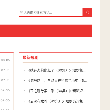
最新短剧
-08-05
《她在恋综翻红了（60集）》短剧免费高清全集看
-07-31
-07-31
《流放路上，各路大神抢着当小弟（52集）》热门短剧在线免费点播
-07-30
《玉之耽兮第二季（30集）》精彩短剧免费全集播放
-07-30
《云深有龙吟（49集）》短剧高清免费播放