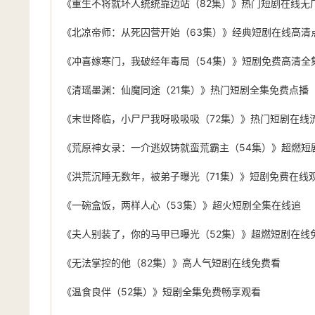
《重生不将就坏人统统靠边站（82集）》热门短剧在线无
《北凉帝师：从死囚营开始（63集）》经典短剧在线高清
《冲喜嫁寒门，我破经年毒局（54集）》短剧免费高清全
《清瑶墨渊：仙魔同途（21集）》热门短剧全集免费点播
《末世降临，小尸尸我呀吸吸吸（72集）》热门短剧在线
《荒原神女录：一介逃奴铸就蛮荒霸主（54集）》超燃短
《洪荒沉睡无数年，被弟子曝光（71集）》短剧免费在线
《一碗盒饭，两样人心（53集）》超火短剧全集在线追
《夫人别装了，你的马甲已曝光（52集）》超燃短剧在线
《无法掌控的他（82集）》高人气短剧在线免费看
《温食良伴（52集）》短剧全集免费畅享观看